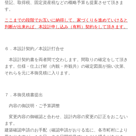
登記、取得税、固定資産税などの概略予算も提案させて頂きま
す。
ここまでの段階でお互いに納得して、家づくりを進めていけると
判断が出来れば、本設計申し込み（有料）契約をして頂きます。
６．本設計契約／本設計打合せ
本設計契約書を両者間で交わします。間取りの確定をして頂き
ます。仕様・仕上げ材（内観・外観共）の確定図面が揃い次第、
それらを元に本御見積に入ります。
７．本御見積書提出
内容の御説明・ご予算調整
変更内容の御確認と合わせ、設計内容の変更の訂正をおこない
ます。
建築確認申請のお手配（確認申請がおりる迄に、各市町村により