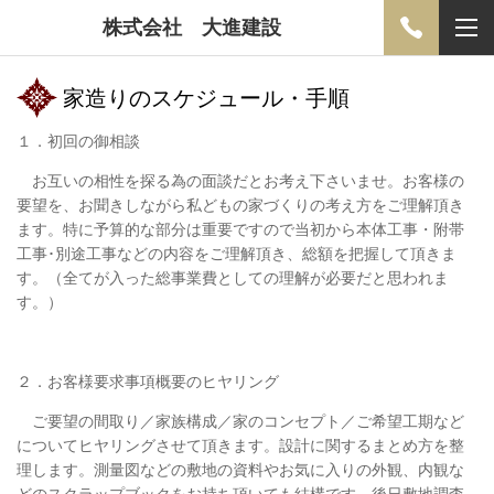
株式会社 大進建設
家造りのスケジュール・手順
１．初回の御相談
お互いの相性を探る為の面談だとお考え下さいませ。お客様の
要望を、お聞きしながら私どもの家づくりの考え方をご理解頂き
ます。特に予算的な部分は重要ですので当初から本体工事・附帯
工事･別途工事などの内容をご理解頂き、総額を把握して頂きま
す。（全てが入った総事業費としての理解が必要だと思われま
す。）
２．
お客様要求事項概要のヒヤリング
ご要望の間取り／家族構成／家のコンセプト／ご希望工期など
についてヒヤリングさせて頂きます。設計に関するまとめ方を整
理します。測量図などの敷地の資料やお気に入りの外観、内観な