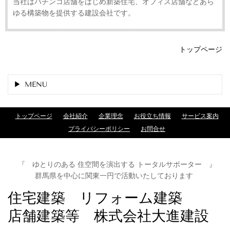
当社はパチンコ店舗をはじめ新築住宅、オフィス店舗などあら
ゆる構築物を提供する建設会社です。
トップページ
MENU
トップページ
会社紹介
企業理念
お役立ち情報
サービス案内
プライバシーポリシー
お問合せ
『 ゆとりのある 住空間を演出する トータルサポーター 』
群馬県を中心に関東一円で活動いたしております
住宅建築 リフォーム建築
店舗建築等 株式会社大進建設