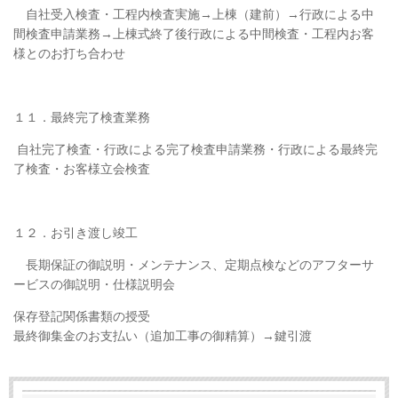
自社受入検査・工程内検査実施→上棟（建前）→行政による中
間検査申請業務→上棟式終了後行政による中間検査・工程内お客
様とのお打ち合わせ
１１．最終完了検査業務
自社完了検査・行政による完了検査申請業務・行政による最終完
了検査・お客様立会検査
１２．お引き渡し竣工
長期保証の御説明・メンテナンス、定期点検などのアフターサ
ービスの御説明・仕様説明会
保存登記関係書類の授受
最終御集金のお支払い（追加工事の御精算）→鍵引渡