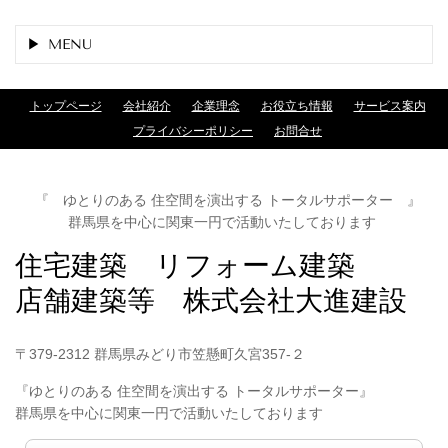
MENU
トップページ
会社紹介
企業理念
お役立ち情報
サービス案内
プライバシーポリシー
お問合せ
『 ゆとりのある 住空間を演出する トータルサポーター 』
群馬県を中心に関東一円で活動いたしております
住宅建築 リフォーム建築
店舗建築等 株式会社大進建設
〒379-2312 群馬県みどり市笠懸町久宮357-２
『ゆとりのある 住空間を演出する トータルサポーター』
群馬県を中心に関東一円で活動いたしております