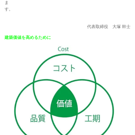
ま
す。
代表取締役 大塚 幹士
建築価値を高めるために