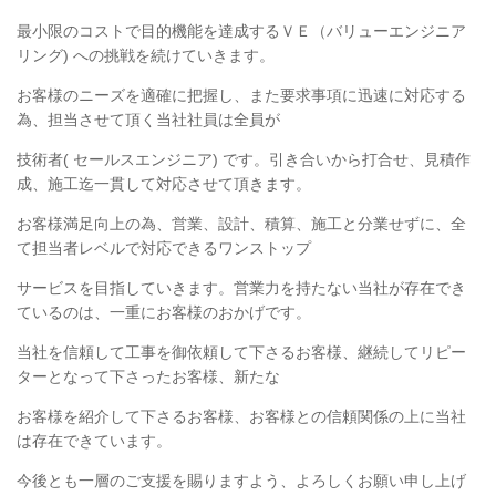
最小限
のコストで目的機能を達成するＶＥ（バリューエンジニア
リング) への挑戦を続けていきます。
お客様のニーズを適確に把握し、また要求事項に迅速に対応する
為、担当させて頂く当社社員は全員が
技術者( セールスエンジニア) です。引き合いから打合せ、見積作
成、施工迄一貫して対応させて頂きます。
お客様満足向上の為、営業、設計、積算、施工と分業せずに、全
て担当者レベルで対応できるワンストップ
サービスを目指していきます。営業力を持たない当社が存在でき
ているのは、一重にお客様のおかげです。
当社を信頼して工事を御依頼して下さるお客様、継続してリピー
ターとなって下さったお客様、新たな
お客様を
紹介して下さるお客様、お客様との信頼関係の上に当社
は存在できています。
今後とも一層のご支援を賜りますよう、よろしくお願い申し上げ