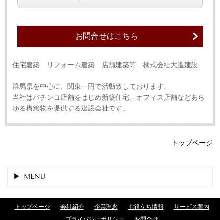
お問合せはこちら
住宅建築 リフォーム建築 店舗建築等 株式会社大進建設
群馬県を中心に、関東一円で活動致しております。
当社はパチンコ店舗をはじめ新築住宅、オフィス店舗などあら
ゆる構築物を提供する建設会社です。
トップページ
MENU
トップページ
会社紹介
企業理念
お役立ち情報
サービス案内
プライバシーポリシー
お問合せ